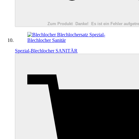
Zum Produkt
Danke!
Es ist ein Fehler aufgetre
Spezial-Blechlocher SANITÄR