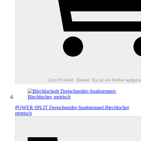
Zum Produkt
Danke!
Es ist ein Fehler aufgetre
POWER SPLIT Dreischneider-Spaltstempel-Blechlocher
metrisch