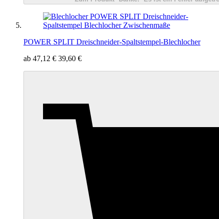
POWER SPLIT Dreischneider-Spaltstempel-Blechlocher
ab
47,12 €
39,60 €