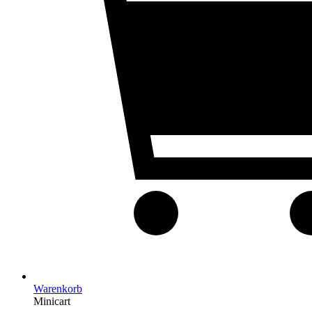
Warenkorb
Minicart