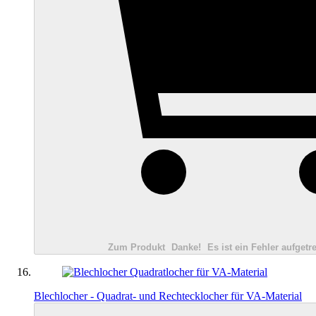
Zum Produkt
Danke!
Es ist ein Fehler aufgetre
Blechlocher - Quadrat- und Rechtecklocher für VA-Material