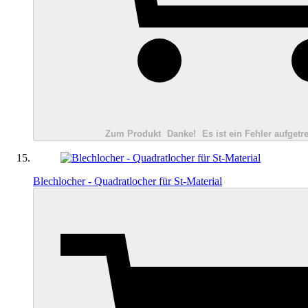
Zum Produkt
Danke!
Es ist ein Fehler aufgetre
Blechlocher - Quadratlocher für St-Material