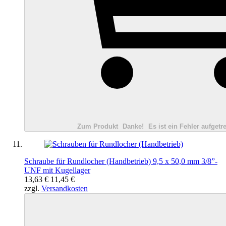
Zum Produkt
Danke!
Es ist ein Fehler aufgetre
Schraube für Rundlocher (Handbetrieb) 9,5 x 50,0 mm 3/8”-
UNF mit Kugellager
13,63 €
11,45 €
zzgl.
Versandkosten