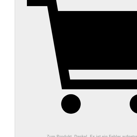
Zum Produkt
Danke!
Es ist ein Fehler aufgetre