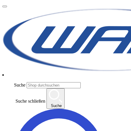
Suche
Suche schließen
Suche