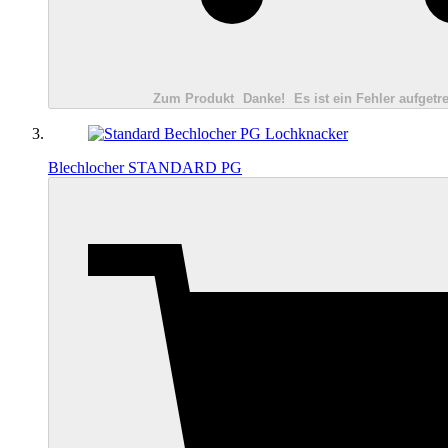
Zum Produkt
Danke!
Es ist ein Fehler aufgetre
Blechlocher STANDARD PG