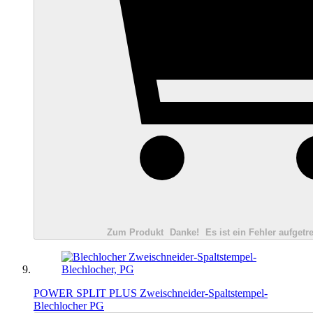
Zum Produkt
Danke!
Es ist ein Fehler aufgetre
POWER SPLIT PLUS Zweischneider-Spaltstempel-
Blechlocher PG