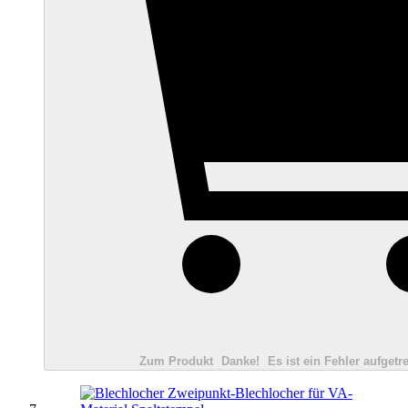
Zum Produkt
Danke!
Es ist ein Fehler aufgetre