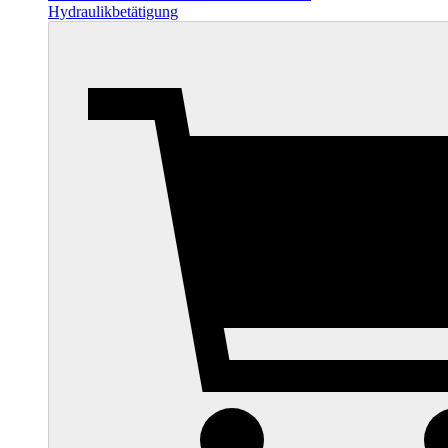
Hydraulikbetätigung