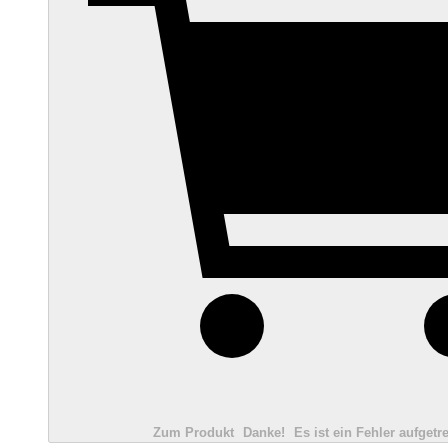
Zum Produkt
Danke!
Es ist ein Fehler aufgetre