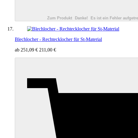
Zum Produkt
Danke!
Es ist ein Fehler aufgetre
Blechlocher - Rechtecklocher für St-Material
ab
251,09 €
211,00 €