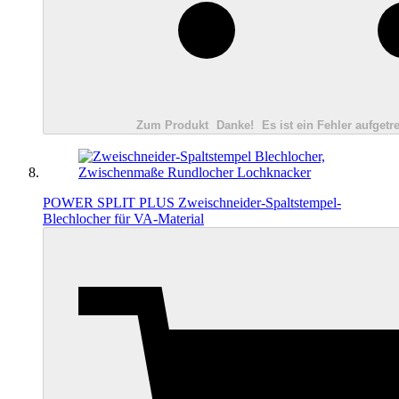
Zum Produkt
Danke!
Es ist ein Fehler aufgetre
POWER SPLIT PLUS Zweischneider-Spaltstempel-
Blechlocher für VA-Material