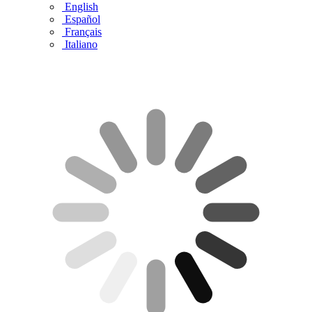
English
Español
Français
Italiano