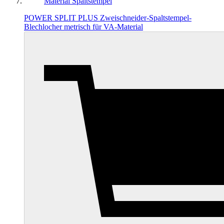
POWER SPLIT PLUS Zweischneider-Spaltstempel-
Blechlocher metrisch für VA-Material