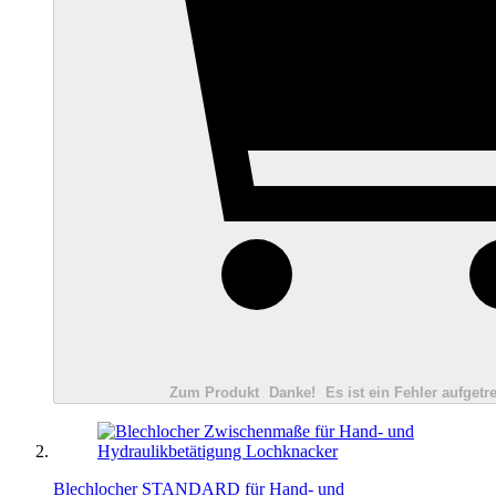
Zum Produkt
Danke!
Es ist ein Fehler aufgetre
Blechlocher STANDARD für Hand- und