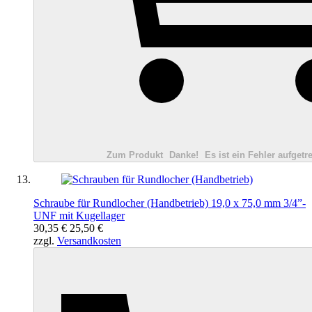
Zum Produkt
Danke!
Es ist ein Fehler aufgetre
Schraube für Rundlocher (Handbetrieb) 19,0 x 75,0 mm 3/4”-
UNF mit Kugellager
30,35 €
25,50 €
zzgl.
Versandkosten