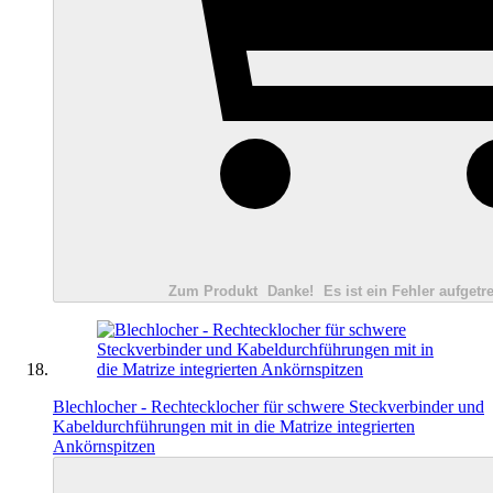
Zum Produkt
Danke!
Es ist ein Fehler aufgetre
Blechlocher - Rechtecklocher für schwere Steckverbinder und
Kabeldurchführungen mit in die Matrize integrierten
Ankörnspitzen