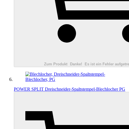
Zum Produkt
Danke!
Es ist ein Fehler aufgetre
POWER SPLIT Dreischneider-Spaltstempel-Blechlocher PG