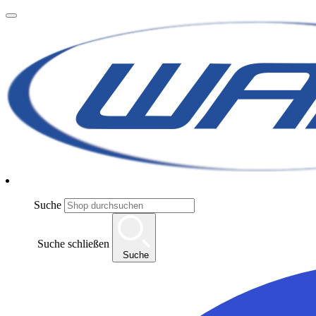
Suche
Suche schließen
Suche