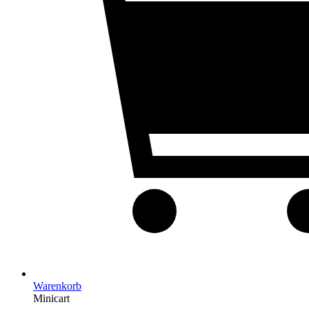
Warenkorb
Minicart