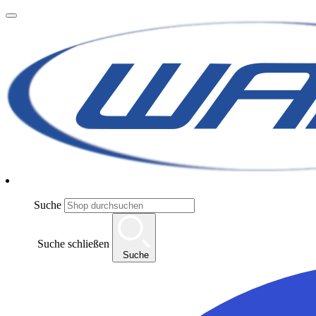
Suche
Suche schließen
Suche