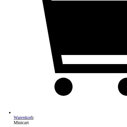
Warenkorb
Minicart