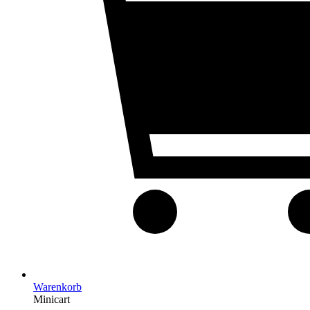
Warenkorb
Minicart