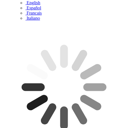
English
Español
Français
Italiano