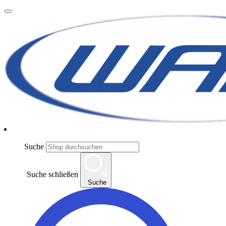
Suche
Suche schließen
Suche